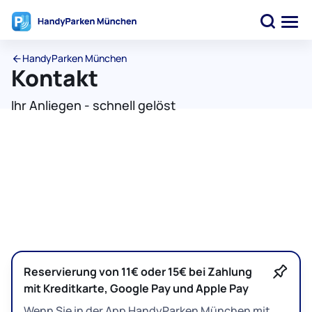
HandyParken München
Kontakt
Ihr Anliegen - schnell gelöst
Reservierung von 11€ oder 15€ bei Zahlung
mit Kreditkarte, Google Pay und Apple Pay
Wenn Sie in der App HandyParken München mit