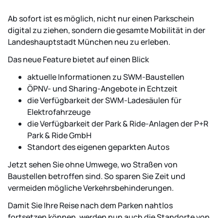
Ab sofort ist es möglich, nicht nur einen Parkschein
digital zu ziehen, sondern die gesamte Mobilität in der
Landeshauptstadt München neu zu erleben.
Das neue Feature bietet auf einen Blick
aktuelle Informationen zu SWM-Baustellen
ÖPNV- und Sharing-Angebote in Echtzeit
die Verfügbarkeit der SWM-Ladesäulen für
Elektrofahrzeuge
die Verfügbarkeit der Park & Ride-Anlagen der P+R
Park & Ride GmbH
Standort des eigenen geparkten Autos
Jetzt sehen Sie ohne Umwege, wo Straßen von
Baustellen betroffen sind. So sparen Sie Zeit und
vermeiden mögliche Verkehrsbehinderungen.
Damit Sie Ihre Reise nach dem Parken nahtlos
fortsetzen können, werden nun auch die Standorte von